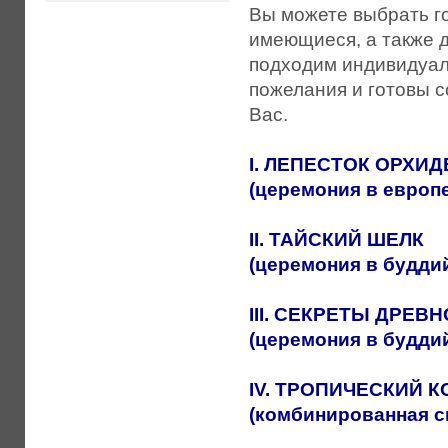
Вы можете выбрать г
имеющиеся, а также 
подходим индивидуаль
пожелания и готовы 
Вас.
I. ЛЕПЕСТОК ОРХИД
(церемония в европ
II
. ТАЙСКИЙ ШЕЛК
(церемония в будди
III
. СЕКРЕТЫ ДРЕВ
(церемония в будди
IV
. ТРОПИЧЕСКИЙ К
(комбинированная с