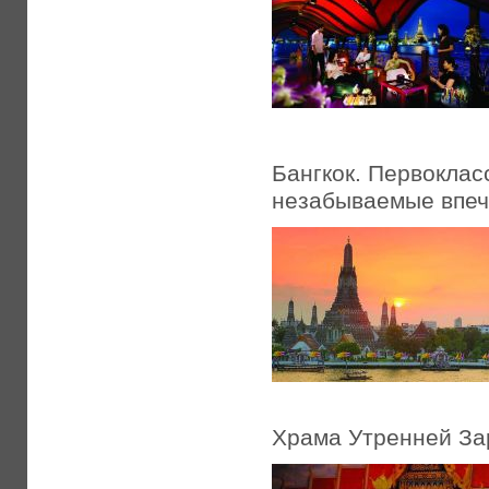
Бангкок. Первоклас
незабываемые впеч
Храма Утренней Зар