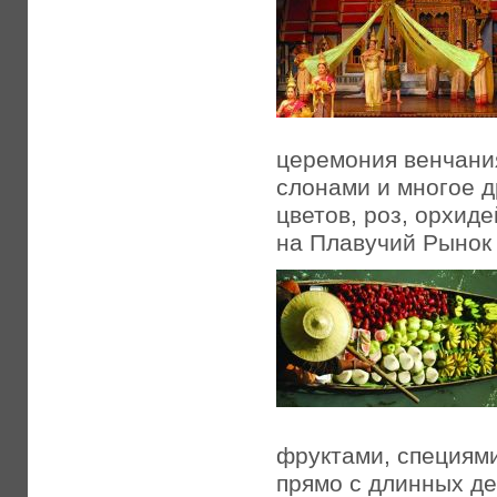
церемония венчания
слонами и многое д
цветов, роз, орхид
на Плавучий Рынок
фруктами, специями
прямо с длинных де