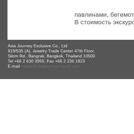
павлинами, бегемо
В стоимость экскур
Asia Journey Exclusive Co., Ltd
919/535 (A), Jewelry Trade Center 47th Floor,
Silom Rd., Bangrak, Bangkok, Thailand 10500
Tel +66 2 630 3955; Fax +66 2 236 1823
E-mail
russia@asiajourney-travel.com