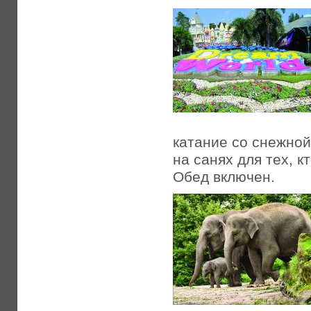
катание со снежной
на санях для тех, к
Обед включен.