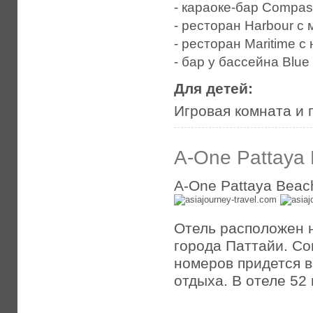
- караоке-бар Compa
- ресторан Harbour с
- ресторан Maritime 
- бар у бассейна Blu
Для детей:
Игровая комната и
A-One Pattaya 
A-One Pattaya Beac
Отель расположен 
города Паттайи. Со
номеров придется в
отдыха. В отеле 52