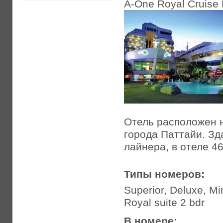
A-One Royal Cruise 
Отель расположен н
города Паттайи. Зд
лайнера, в отеле 4
Типы номеров:
Superior, Deluxe, Min
Royal suite 2 bdr
В номере: