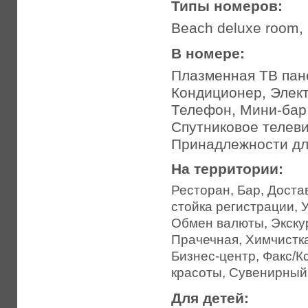
Типы номеров:
Beach deluxe room,
В номере:
Плазменная ТВ пан
Кондиционер, Элект
Телефон, Мини-бар,
Спутниковое телеви
Принадлежности дл
На территории:
Ресторан, Бар, Доста
стойка регистрации, 
Обмен валюты, Экску
Прачечная, Химчистка
Бизнес-центр, Факс/
красоты, Сувенирный м
Для детей: