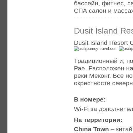
бассейн, фитнес, са
СПА салон и масса
Dusit Island Re
Dusit Island Resort 
Традиционный и, по
Рае. Расположен н
реки Меконг. Все н
окрестности северн
В номере:
Wi-Fi за дополните
На территории:
China Town
– китай