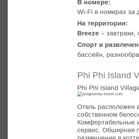
В номере:
Wi-Fi в номерах за
На территории:
Breeze
– завтраки,
Спорт и развлече
бассейн, разнообр
Phi Phi Island 
Phi Phi Island Villa
Отель расположен в
собственном белос
Комфортабельные и
сервис. Обширная п
размещение в котт