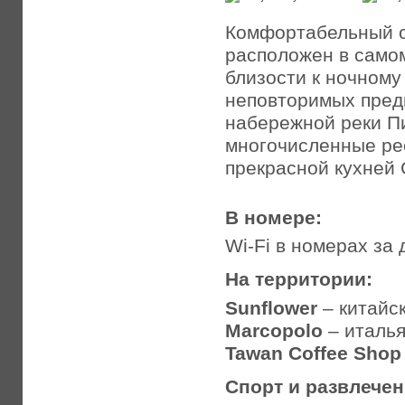
Комфортабельный о
расположен в самом
близости к ночному
неповторимых пред
набережной реки Пи
многочисленные рес
прекрасной кухней 
В номере:
Wi-Fi в номерах за
На территории:
Sunflower
– китайс
Marcopolo
– италья
Tawan Coffee Shop
Спорт и развлече