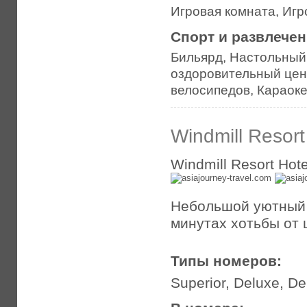
Игровая комната, Иг
Спорт и развлече
Бильярд, Настольный 
оздоровительный цен
велосипедов, Караок
Windmill Resort
Windmill Resort Hote
Небольшой уютный о
минутах хотьбы от 
Типы номеров:
Superior, Deluxe, De