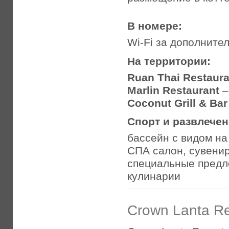
В номере:
Wi-Fi за дополните
На территории:
Ruan Thai Restaura
Marlin Restaurant
–
Coconut Grill & Ba
Спорт и развлече
бассейн с видом на
СПА салон, сувени
специальные предл
кулинарии
Crown Lanta Re