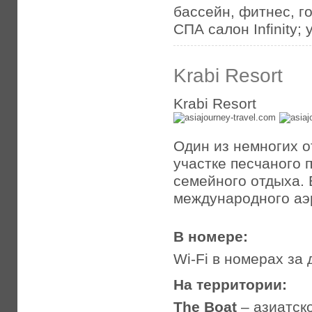
бассейн, фитнес, г
СПА салон Infinity;
Krabi Resort
Krabi Resort
Один из немногих 
участке песчаного 
семейного отдыха. 
международного аэ
В номере:
Wi-Fi в номерах за
На территории:
The Boat
– азиатск