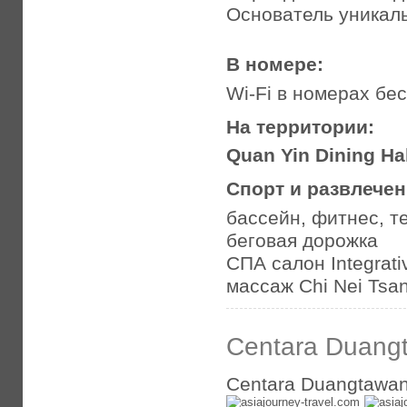
Основатель уникаль
В номере:
Wi-Fi в номерах бе
На территории:
Quan Yin Dining Hal
Спорт и развлече
бассейн, фитнес, т
беговая дорожка
СПА салон Integrat
массаж Chi Nei Tsa
Centara Duangt
Centara Duangtawan