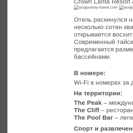
Crown Lanta Resort
Отель раскинулся 
несколько сотен кв
открывается восхит
Современный тайск
предлагается разме
бассейнами.
В номере:
Wi-Fi в номерах за
На территории:
The Peak
– междуна
The Cliff
– рестора
The Pool Bar
– легк
Спорт и развлече