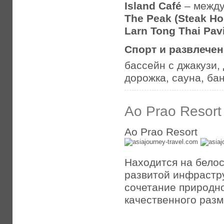
Island Café
– между
The Peak (Steak Ho
Larn Tong Thai Pavi
Спорт и развлече
бассейн с джакузи,
дорожка, сауна, ба
Ao Prao Resort
Ao Prao Resort
Находится на бело
развитой инфрастр
сочетание природно
качественного разм