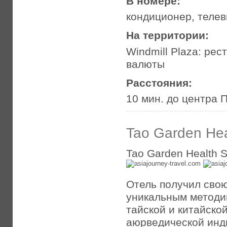
В номере:
кондиционер, телев
На территории:
Windmill Plaza: рес
валюты
Расстояния:
10 мин. до центра 
Tao Garden Hea
Tao Garden Health S
Отель получил сво
уникальным методи
тайской и китайско
аюрведической инд