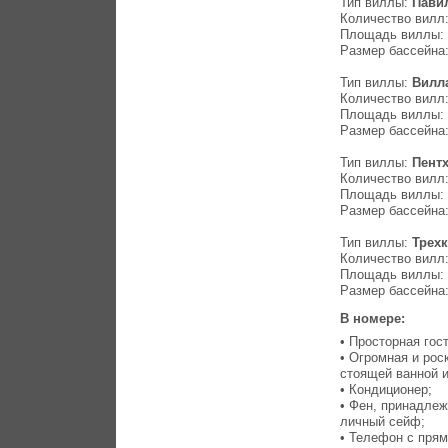
Тип виллы:
Павил
Количество вилл:
Площадь виллы: 
Размер бассейна:
Тип виллы:
Вилла
Количество вилл:
Площадь виллы: 
Размер бассейна:
Тип виллы:
Пентх
Количество вилл:
Площадь виллы: 
Размер бассейна:
Тип виллы:
Трех
Количество вилл:
Площадь виллы: 
Размер бассейна:
В номере:
• Просторная гос
• Огромная и рос
стоящей ванной 
• Кондиционер;
• Фен, принадлеж
личный сейф;
• Телефон с пр