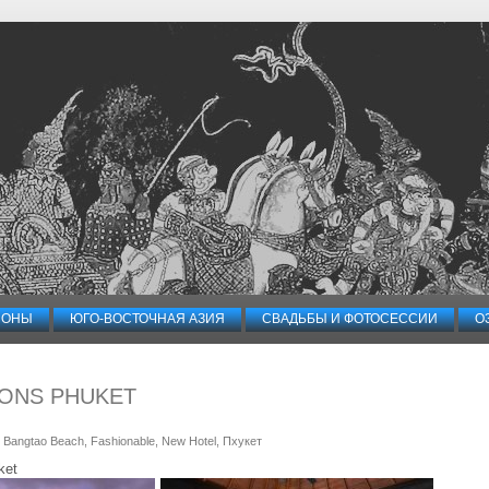
ИОНЫ
ЮГО-ВОСТОЧНАЯ АЗИЯ
СВАДЬБЫ И ФОТОСЕССИИ
О
IONS PHUKET
, Bangtao Beach
, Fashionable
, New Hotel
, Пхукет
ket