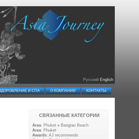
Русский
English
ЗДОРОВЛЕНИЕ И СПА
О КОМПАНИИ
КОНТАКТЫ
СВЯЗАННЫЕ КАТЕГОРИИ
Area
:
Phuket
»
Bangtao Beach
Area
:
Phuket
Awards
:
AJ recommends