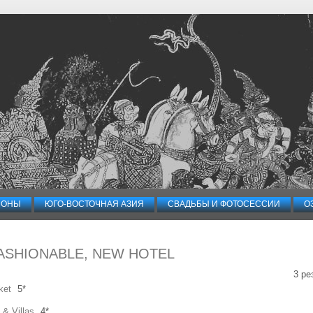
ИОНЫ
ЮГО-ВОСТОЧНАЯ АЗИЯ
СВАДЬБЫ И ФОТОСЕССИИ
О
ASHIONABLE, NEW HOTEL
3 ре
ket
5*
 & Villas
4*